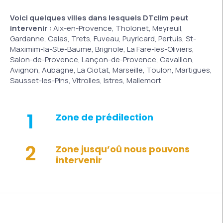
Voici quelques villes dans lesquels DTclim peut
intervenir :
Aix-en-Provence, Tholonet, Meyreuil,
Gardanne, Calas, Trets, Fuveau, Puyricard, Pertuis, St-
Maximim-la-Ste-Baume, Brignole, La Fare-les-Oliviers,
Salon-de-Provence, Lançon-de-Provence, Cavaillon,
Avignon, Aubagne, La Ciotat, Marseille, Toulon, Martigues,
Sausset-les-Pins, Vitrolles, Istres, Mallemort
1
Zone de prédilection
2
Zone jusqu’oû nous pouvons
intervenir