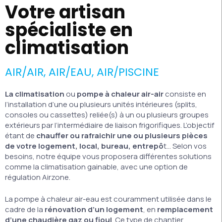
Votre artisan
spécialiste en
climatisation
AIR/AIR, AIR/EAU, AIR/PISCINE
La climatisation
ou
pompe à chaleur air-air
consiste en
l’installation d’une ou plusieurs unités intérieures (splits,
consoles ou cassettes) reliée(s) à un ou plusieurs groupes
extérieurs par l’intermédiaire de liaison frigorifiques. L’objectif
étant de
chauffer ou rafraichir une ou plusieurs pièces
de votre logement, local, bureau, entrepô
t… Selon vos
besoins, notre équipe vous proposera différentes solutions
comme la climatisation gainable, avec une option de
régulation Airzone.
La pompe à chaleur air-eau est couramment utilisée dans le
cadre de la
rénovation d’un logement
, en
remplacement
d’une chaudière gaz ou fioul
. Ce type de chantier