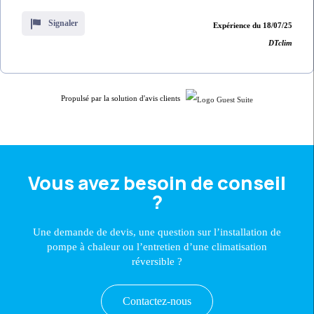
Signaler
Expérience du 18/07/25
DTclim
Propulsé par la solution d'avis clients
Vous avez besoin de conseil
?
Une demande de devis, une question sur l’installation de
pompe à chaleur ou l’entretien d’une climatisation
réversible ?
Contactez-nous