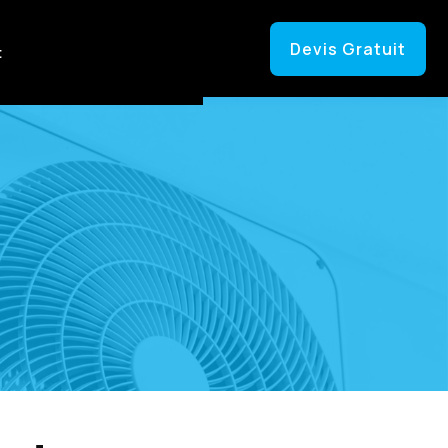
Devis Gratuit
t