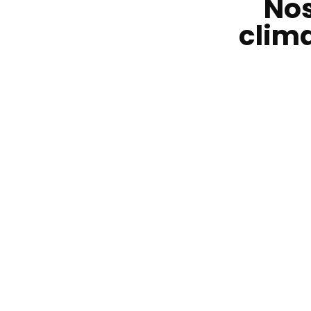
Nos
clim