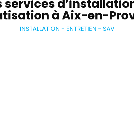
 services d’installatio
atisation à Aix-en-Pro
INSTALLATION - ENTRETIEN - SAV