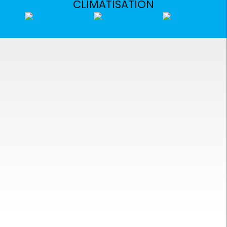
CLIMATISATION