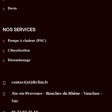
Devis
NOS SERVICES
Pompe à chaleur (PAC)
Climatisation
Désembouage
contact(at)dtclim.fr
adresse email .fr
Aix-en-Provence - Bouches-du Rhône - Vaucluse -
Var